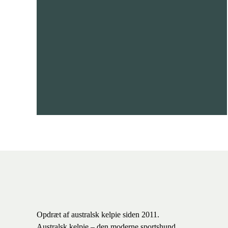
Opdræt af australsk kelpie siden 2011.
Australsk kelpie – den moderne sportshund.