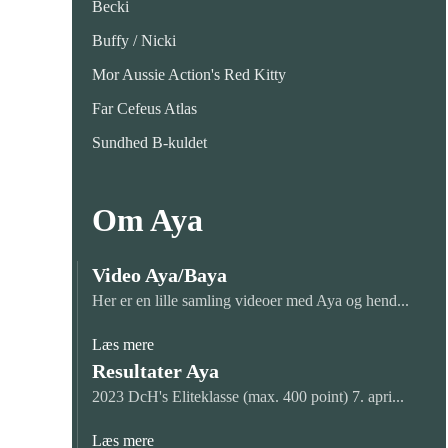
Becki
Buffy / Nicki
Mor Aussie Action's Red Kitty
Far Cefeus Atlas
Sundhed B-kuldet
Om Aya
Video Aya/Baya
Her er en lille samling videoer med Aya og hend...
Læs mere
Resultater Aya
2023 DcH's Eliteklasse (max. 400 point) 7. apri...
Læs mere