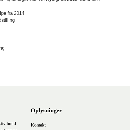
alpe fra 2014
stilling
ing
Oplysninger
ktiv hund
Kontakt