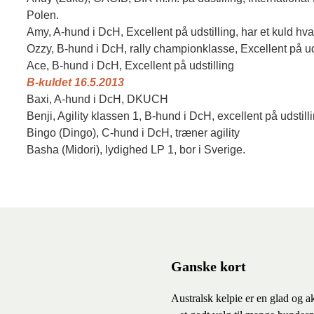
Polen.
Amy, A-hund i DcH, Excellent på udstilling, har et kuld hv
Ozzy, B-hund i DcH, rally championklasse, Excellent på ud
Ace, B-hund i DcH, Excellent på udstilling
B-kuldet 16.5.2013
Baxi, A-hund i DcH, DKUCH
Benji, Agility klassen 1, B-hund i DcH, excellent på udstill
Bingo (Dingo), C-hund i DcH, træner agility
Basha (Midori), lydighed LP 1, bor i Sverige.
Ganske kort
Australsk kelpie er en glad og a