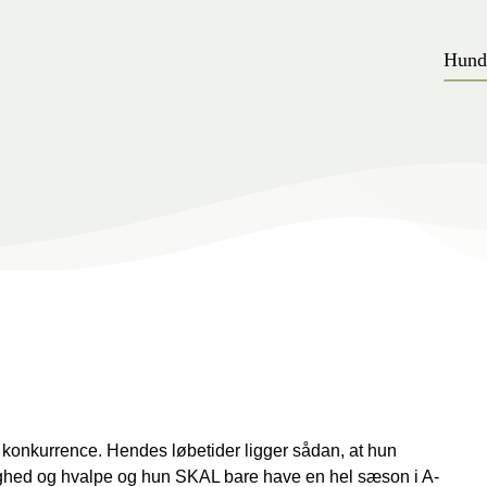
Hund
l konkurrence. Hendes løbetider ligger sådan, at hun
ighed og hvalpe og hun SKAL bare have en hel sæson i A-