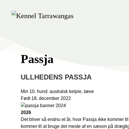
Skip
to
main
content
Passja
ULLHEDENS PASSJA
Min 10. hund: australsk kelpie, tæve
Født 18. december 2022
2026
Det bliver så endnu et år, hvor Passja ikke kommer ti
kommer til at bruge det meste af en sæson på drægt