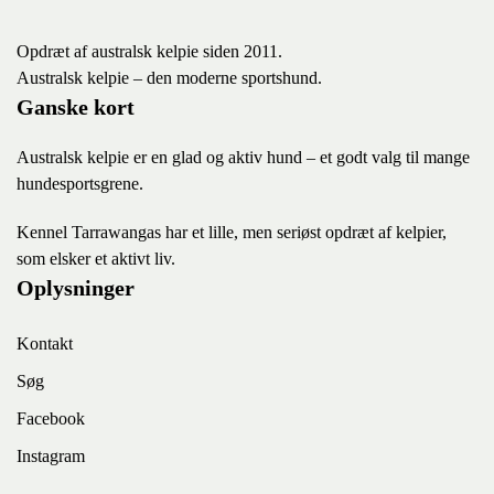
Opdræt af australsk kelpie siden 2011.
Australsk kelpie – den moderne sportshund.
Ganske kort
Australsk kelpie er en glad og aktiv hund – et godt valg til mange
hundesportsgrene.
K
ennel Tarrawangas har et lille, men seriøst opdræt af kelpier,
som elsker et aktivt liv.
Oplysninger
Kontakt
Søg
Facebook
Instagram